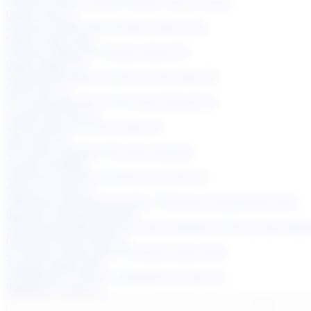
Galaxy Tab S11
Galaxy Watch Ultra
Galaxy Buds3 FE
QLED 4K TV
Crystal UHD 4K TV
The Frame TV
Q-series Soundbar
Odyssey OLED G5
Bespoke AI Refrigerator 641L
Front-load Washer & Dryer
Vacuum Cleaner Stick
WindFree™ Ultra AC