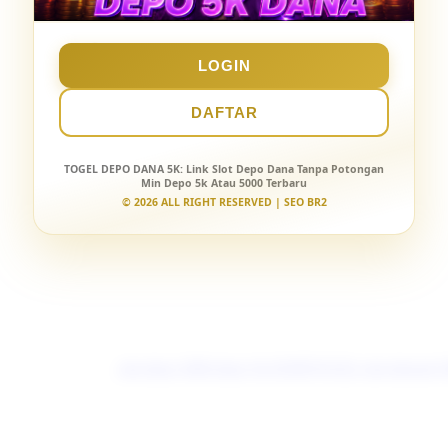
LOGIN
DAFTAR
TOGEL DEPO DANA 5K
: Link Slot Depo Dana Tanpa Potongan
Min Depo 5k Atau 5000 Terbaru
© 2026 ALL RIGHT RESERVED | SEO BR2
slot depo 5000
depo 5k
EDMTOGEL
slot deposit 