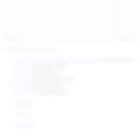
Previous
Next
deposit 5000 tanpa potongan
Agen Situs Toto
slot minimal deposit 5000
depo minimal 5000
deposit 5k
slot depo 5000
depo 5k
EDMTOGEL
deposit 5000
slot deposit 5000
slot 5k
minimal depo 5k
depo5k
minimal depo 5000
LOGIN
LOGIN
DAFTAR