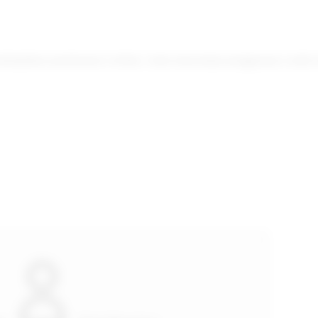
lanjutkan penelusuran website, Anda menyetujui penggunaan cookie