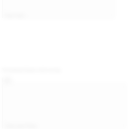
Close menu
Keranjang belanja Anda kosong
OK
Tutup Layar Popup