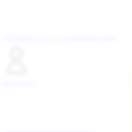
DAFTAR
Receive up to 5% of your purchase back in points.
Buka Menu Saya