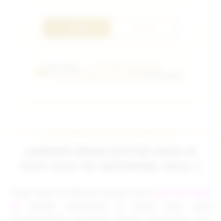
LOGIN
DAFTAR
EDMTOGEL:
Link Slot Depo Dana Tanpa
Potongan Min Depo 5k Atau 5000
Terbaik 2026.
JAMINAN WEDE DAFTAR MAIN DI
TOTO SLOT 5K SEKARANG JUGA !!
Togel depo 5K dikenal sebagai situs
slot toto depo
5k
terbaik terkemuka di tahun 2026 yang
menghadirkan beragam pilihan permainan slot