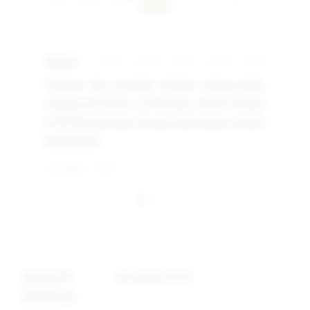
mulai dari modal 5k saja dan juga togel
5000
memastikan seluruh data pendaftar baru
online.
tetap terlindungi dan terjaga
kerahasiaannya.
Sanusi
a?��a?��a?��a?��a?��
Vir
"Engine dan provider terbaik emang beda,
"B
main game Gates of Olympus lancar banget
50
di HP. Modal depo 5k aja udah dapet scatter
Ga
berkali-kali."
La
Terverifikasi - Hari Ini
Terv
deposit 5k
>
slot depo 5000
>
EDMTOGEL