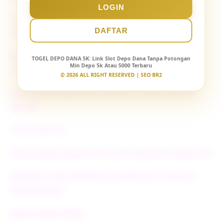
LOGIN
CORPOROTE SOLUTION BERMAIN GAME SLOT TOTO
DAFTAR
TERPERCAYA 5K GACOR
EDMTOGEL : DAFTAR AGEN RESMI SLOT GACOR 5K
TOGEL DEPO DANA 5K
: Link Slot Depo Dana Tanpa Potongan
Min Depo 5k Atau 5000 Terbaru
TOTO SLOT 4D
© 2026 ALL RIGHT RESERVED | SEO BR2
LINK SITUS RESMI SLOT DEPO 5K | TOTO SLOT 5K
GACOR
TOTO SLOT 5K
SITUS CASUAL MAIN TOTO SLOT GACOR 5K AKUN VIP
BANDAR TOGEL DEPOSIT 5K AGEN SLOT TOTO 5K
GACOR RESMI
SITUS TOGEL RESMI