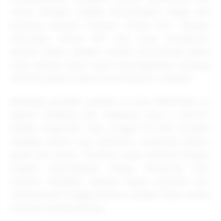
online dengan tingkat kemenangan tinggi dan
peluang maxwin terbesar setiap hari. Dengan
dukungan sistem RTP Live yang transparan,
pemain dapat dengan mudah menemukan game
yang sedang gacor serta meningkatkan peluang
meraih jackpot tanpa harus khawatir rungkad.
Berbagai provider populer di situs EDMTOGEL ini
seperti mahjong slot, mahjong ways 2, Slot777,
Slot88, Pragmatic Play, hingga PG Soft tersedia
lengkap dalam satu platform, termasuk pilihan
game slot server Thailand yang terkenal dengan
tingkat kemenangan tinggi. Didukung fitur
taruhan fleksibel, pemain dapat memulai dari
nominal kecil hingga berburu jackpot besar sesuai
strategi masing-masing.