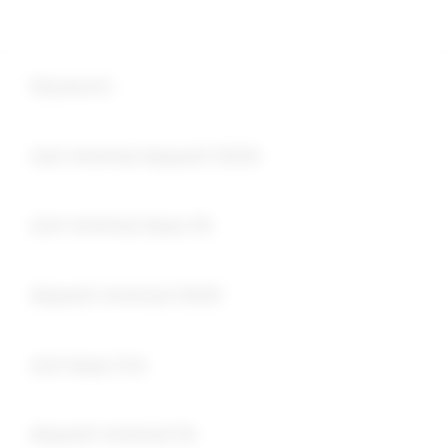
Buka
Footer Navigation
Keyword :
Buka
slot minimal deposit 5000
Buka
slot minimal depo 5k
Buka
deposit minimal 5000
Buka
slot depo 5rb
Buka
deposit minimal 5k