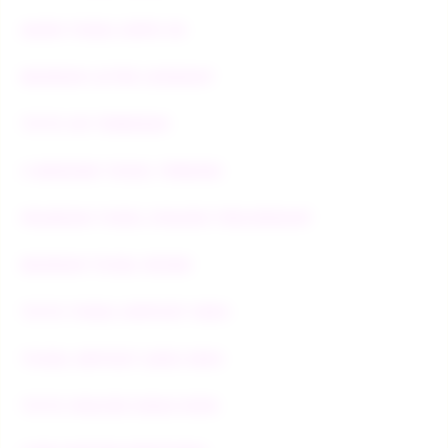
AGEN TOGEL DEPO 5K
BANDAR LOTRE LENGKAP
TOTO 4D TERBESAR
4 BANDAR TOGEL TERBAIK
PASARAN TOGEL ONLINE TERLENGKAP
BANDAR TOGEL RESMI
TOTO TOGEL DEPOSIT 5000
TOGEL DEPOSIT QRIS 5000
TOTO ONLINE DANA 5000