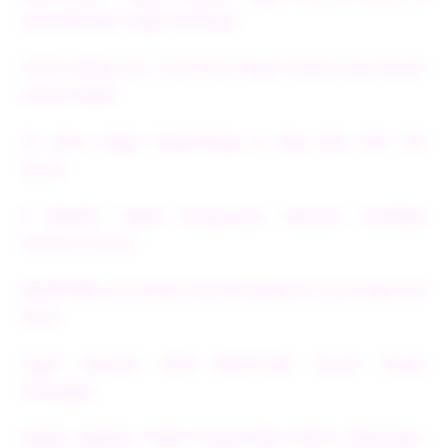
Situs Bandar Togel Terbesar
TOTO TOGEL 4D : Link Toto Togel Terpercaya Resmi
Online No#1
10 Situs Togel Terpercaya & Toto Slot Bet 100
Gacor
5 Bandar Togel Terpercaya Pasaran Lengkap
Hadiah 10 Juta
EDMTOGEL Link Alternatif Penghasil Cuan Depo 5K
Dana
Togel Deposit 5000 EDMTOGEL Resmi Tanpa
Potongan
Daftar Bandar Togel Terpercaya Resmi Tewrbesar