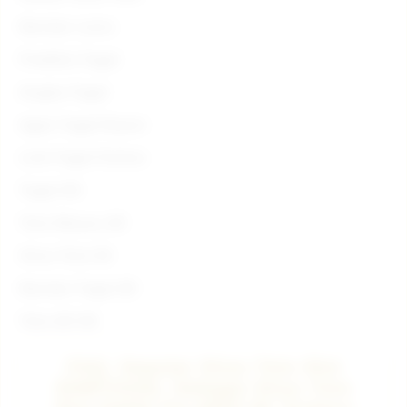
Bandar Lotre
Prediksi Togel
Angka Togel
Agen Togel Resmi
Link Togel Online
Togel HK
Toto Macau 4D
Situs Toto 5K
Bandar Togel 4D
Toto 4D HK
FAQ: Seputar Situs Toto Slot
EDMTOGEL Sebagai Situs Toto