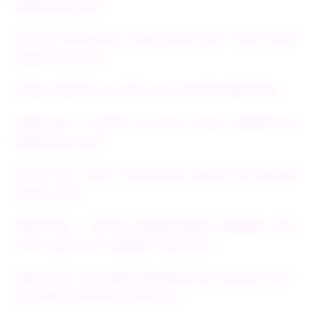
RESMI WLA 2026
SYSTEM PENGHASIL CUAN MAIN SLOT TOTO DEPO
DANA 5K GACOR
TOGEL DEPOSIT 5K TOTO SLOT GACOR EDMTOGEL
EDMTOGEL - DAFTAR 10 SITUS TOGEL TERPERCAYA
RESMI WLA 2026
SITUS SLOT TOTO TERPERCAYA GACOR 4D MUDAH
DAPAT CUAN
EDMTOGEL - SISTEM PENDAFTARAN MEMBER SLOT
TOTO GACOR 4D TERBARU 2026/2027
EDMTOGEL : KEGIATAN BERMAIN SLOT GACOR TOTO
4D ONLINE REVIEW BINTANG 5