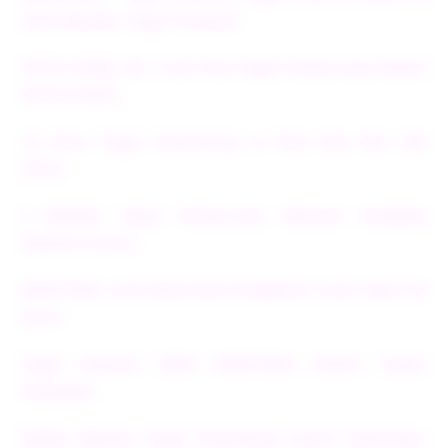
Situs Bandar Togel Terbesar
TOTO TOGEL 4D : Link Toto Togel Terpercaya Resmi
Online No#1
10 Situs Togel Terpercaya & Toto Slot Bet 100
Gacor
5 Bandar Togel Terpercaya Pasaran Lengkap
Hadiah 10 Juta
EDMTOGEL Link Alternatif Penghasil Cuan Depo 5K
Dana
Togel Deposit 5000 EDMTOGEL Resmi Tanpa
Potongan
Daftar Bandar Togel Terpercaya Resmi Tewrbesar