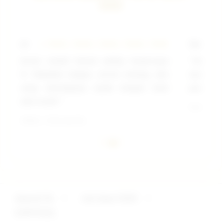
mulai dari modal 5k saja dan juga togel
5000
memastikan seluruh data pendaftar baru
online.
tetap terlindungi dan terjaga
kerahasiaannya.
Andri
a?��a?��a?��a?��a?��
Veronika
"Hiburan modal hemat paling terpercaya
"Jangan 
2026. Tampilan elegan, server enteng, dan
nya fai
peluang menangnya nyata banget buat
pasti dib
pemain receh."
Terverifikasi
Terverifikasi - 3 Hari yang lalu
deposit 5k
>
slot depo 5000
>
EDMTOGEL