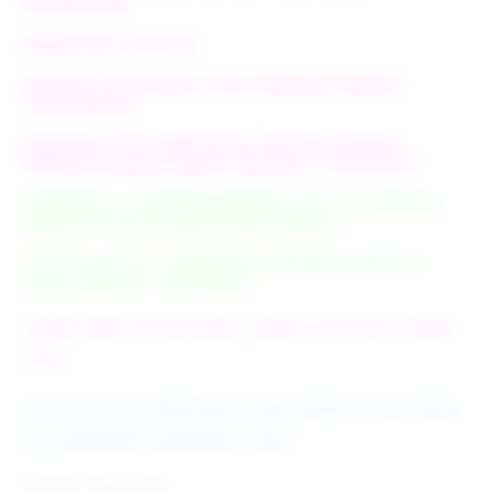
POTONGAN
EDMTOGEL TOTO 5K
BANDAR EDMTOGEL TOTO ONLINE ONLINE
TERPERCAYA
BANDAR TOTO EDMTOGEL ONLINE DESIGN
WEBSITE KEREN GAME LENGKAP | TOTO SLOT
PUBTOGEL | DAFTAR BANDAR TOTO 4D ONLINE
HADIAH 10 JUTA AMAN PASTI BAYAR
TOTO SLOT 4D : TERMURAH DENGAN DEPOSIT
DANA 5000 BET 100 PERAK
TOGEL DEPO 5K VIA QRIS | AGEN TOTO SLOT DANA
5000
TOTO SLOT 5K EDMTOGEL LINK PORTAL SITUS DEPO
5K TERUPDATE GAMPANG CUAN
Daftar Situs Toto