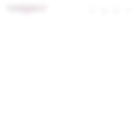
Skip
to
Troli
Login
Navigation
Deposit 5000
content