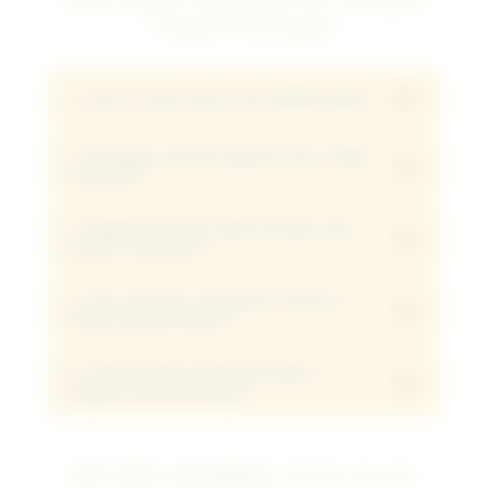
Slot DANA Via QRIS 5K Terbaru
Tanpa Potongan
+
1. Apa itu Agen Situs Toto EDMTOGEL?
2. Mengapa minimal deposit harus 5000
EDMTOGEL adalah link Agen Situs Toto
+
via Dana?
Online terpercaya diIndonesia yang
mendukung transaksi via DANA dan sistem
3. Bagaimana jika terjadi kendala saat
Metode Dana memungkinkan proses
+
proses transaksi?
QRIS tanpa potongan dengan proses cepat
transfer kilat tanpa biaya tambahan,
hanya dalam hitungan detik.
sehingga modal hiburan hemat 5000 rupiah
4. Apa saja jenis permainan hiburan
Jangan khawatir! Layanan support Live
+
hemat yang tersedia?
Anda tetap utuh masuk ke saldo akun tanpa
Chat VVIP kami siaga 24 jam penuh untuk
potongan sepeserpun.
membantu memastikan setiap kendala
5. Apakah data pribadi pendaftar
Tersedia ribuan jenis game mulai dari
+
terjamin keamanannya?
pengisian saldo minimal deposit 5000 Anda
provider slot ternama seperti Pragmatic
terselesaikan dalam hitungan detik.
Play, PG Soft, dan Habanero yang
Sangat aman 100% ! Kami menggunakan
semuanya bisa dimainkan secara hemat
REVIEW MEMBER TOTO SLOT
sistem enkripsi tingkat tinggi yang