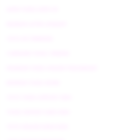
AGEN TOGEL DEPO 5K
BANDAR LOTRE LENGKAP
TOTO 4D TERBESAR
4 BANDAR TOGEL TERBAIK
PASARAN TOGEL ONLINE TERLENGKAP
BANDAR TOGEL RESMI
TOTO TOGEL DEPOSIT 5000
TOGEL DEPOSIT QRIS 5000
TOTO ONLINE DANA 5000