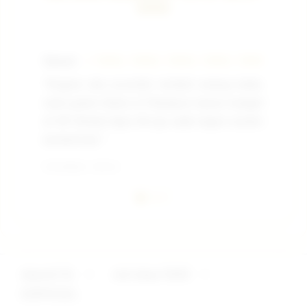
mulai dari modal 5k saja dan juga togel
5000
memastikan seluruh data pendaftar baru
online.
tetap terlindungi dan terjaga
kerahasiaannya.
Sanusi
a?��a?��a?��a?��a?��
Vir
"Engine dan provider terbaik emang beda,
"B
main game Gates of Olympus lancar banget
50
di HP. Modal depo 5k aja udah dapet scatter
Ga
berkali-kali."
La
Terverifikasi - Hari Ini
Terv
deposit 5k
>
slot depo 5000
>
EDMTOGEL