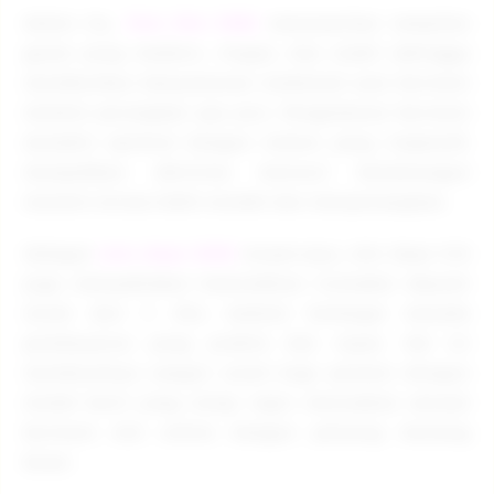
Selain itu,
Toto Slot 5000
menawarkan tampilan
game yang modern, ringan, dan stabil sehingga
memberikan kenyamanan maksimal saat bermain
melalui perangkat apa pun. Pengalaman bermain
semakin optimal dengan sistem yang responsif,
menjadikan aktivitas mencari kemenangan
maxwin terasa lebih mudah dan menyenangkan.
Sebagai
toto depo 5000
terpercaya, slot depo 5rb
juga menyediakan kemudahan transaksi deposit
mulai dari 5 ribu melalui berbagai metode
pembayaran yang praktis dan cepat. Hal ini
membuatnya sangat cocok bagi pemain dengan
modal kecil yang tetap ingin merasakan sensasi
bermain slot online dengan peluang menang
besar.