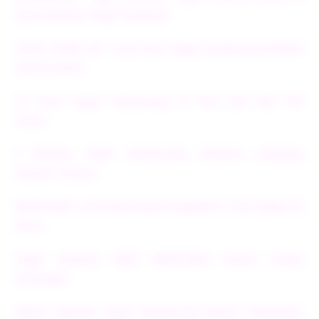
Situs Bandar Togel Terbesar
TOTO TOGEL 4D : Link Toto Togel Terpercaya Resmi
Online No#1
10 Situs Togel Terpercaya & Toto Slot Bet 100
Gacor
5 Bandar Togel Terpercaya Pasaran Lengkap
Hadiah 10 Juta
EDMTOGEL Link Alternatif Penghasil Cuan Depo 5K
Dana
Togel Deposit 5000 EDMTOGEL Resmi Tanpa
Potongan
Daftar Bandar Togel Terpercaya Resmi Tewrbesar