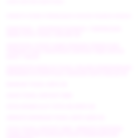
LINK DAFTAR EDMTOGEL
WEBSITE RESMI PERMAINAN ONLINE PASANG ANGKA
EDMTOGEL - REFERENSI NOMOR 1 TERPERCAYA
MAIN TOTO TOGEL ONLINE 4D
EDMTOGEL PUSAT GAME DENGAN TEKNOLOGI
TERBARU DAN TERUPDATE DEPOSIT 5000 UNTUK
BUAT 1 AKUN
INDIKATOR MAIN DI TOGEL ONLINE KEMENANGAN
BERMAIN DI EDMTOGEL DENGAN DEPO MULAI 5K
BANDAR TOGEL DEPO 5K
AGEN TOGEL DEPOSIT 5000
SITUS RESMI SLOT TOTO 4D DEPO 5K
WEBSITE BERMAIN TOGEL DEPO QRIS 5K
TOTO TOGEL DEPOSIT 5000 : WEBSITE PENYEDIA
GAME ONLINE DENGAN RASIO KEMENANGAN