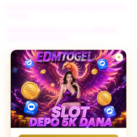
SECURE BEST WEBSITE EDMTOGEL AGEN SLOT TOTO
5K NO#1
PENDIDIKAN BERMAIN TOTO SLOT TERPERCAYA
DEPO QRIS 5K AMAN 100%
SLOT TOTO GACOR
EDMTOGEL SLOT TOTO GACOR MODAL 5K
POWERUP FEATURE WEBSITE SLOT TOTO GACOR 5K
EDMTOGEL
PENERIMAAN ANGGOTA BARU DI SITUS SLOT TOTO
GACOR 5K RESMI
EDMTOGEL - SITUS RESMI SMA KUDUS SLOT TOTO
GACOR 5K GAMPANG CUAN