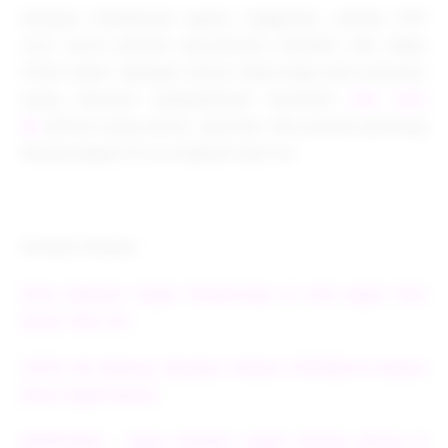
Dengan kombinasi game unggulan, sistem RTP
Live, serta pilihan permainan terbaik, slot depo
5ribu hadir sebagai solusi ideal bagi para pemain
yang mencari pengalaman bermain
slot toto
5k
online yang aman, nyaman, dan penuh peluang
kemenangan di era digital saat ini.
Artikel Terkait :
Situs Bandar Togel Terpercaya & Link Agen Slot
Gacor Hari Ini
TOTO 4D Ambyar Bandar Online TOTO88 & Utama
Situs Togel Resmi
EDMTOGEL - Agen Bandar Togel Online Resmi &