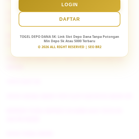
LOGIN
CORPOROTE SOLUTION BERMAIN GAME SLOT TOTO
DAFTAR
TERPERCAYA 5K GACOR
EDMTOGEL : DAFTAR AGEN RESMI SLOT GACOR 5K
TOGEL DEPO DANA 5K
: Link Slot Depo Dana Tanpa Potongan
Min Depo 5k Atau 5000 Terbaru
TOTO SLOT 4D
© 2026 ALL RIGHT RESERVED | SEO BR2
LINK SITUS RESMI SLOT DEPO 5K | TOTO SLOT 5K
GACOR
TOTO SLOT 5K
SITUS CASUAL MAIN TOTO SLOT GACOR 5K AKUN VIP
BANDAR TOGEL DEPOSIT 5K AGEN SLOT TOTO 5K
GACOR RESMI
SITUS TOGEL RESMI