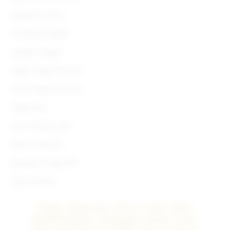
Bandar Lotre
Prediksi Togel
Angka Togel
Agen Togel Resmi
Link Togel Online
Togel HK
Toto Macau 4D
Situs Toto 5K
Bandar Togel 4D
Toto 4D HK
FAQ: Seputar Situs Toto Slot
EDMTOGEL Sebagai Situs Toto