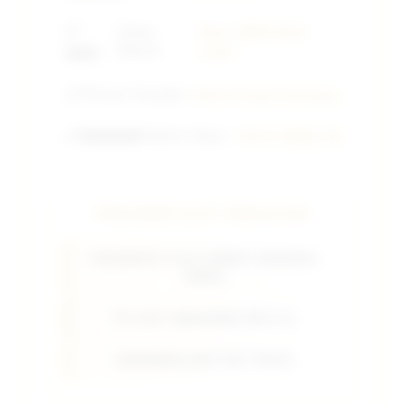
e?
Dana, QRIS, Bank
Sistem
Deposit
Lokal
��3
a??
Proses Transaksi
Kilat & Tanpa Potongan
e?����
Platform Utama
TOTO TOGEL 4D
PROVIDER SLOT TERGACOR
PRAGMATIC PLAY (SWEET BONANZA
XMAS)
PG SOFT (MAHJONG WAYS 2)
HABANERO (HOT HOT FRUIT)