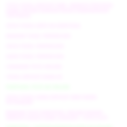
TOTO TOGEL DEPOSIT 5000 : WEBSITE PENYEDIA
GAME ONLINE DENGAN RASIO KEMENANGAN
TERTINGGI
SITUS TOGEL DEPO 5K EDMTOGEL
BANDAR TOGEL TERPERCAYA
SITUS TOGEL TERPERCAYA
AGEN TOGEL TERPERCAYA
5 BANDAR TOTO ONLINE
TOGEL DEPOSIT DANA 5K
PUBTOGEL TOTO 4D ONLINE
SITUS TOGEL DANA DEPOSIT 5000 TANPA
POTONGAN
BANDAR TOTO EDMTOGEL ONLINE DESIGN
WEBSITE KEREN GAME LENGKAP | TOTO SLOT