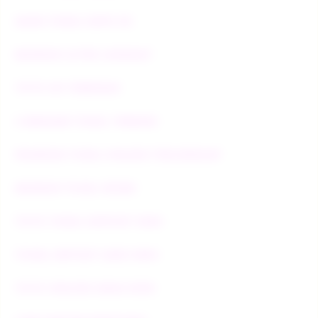
AGEN TOGEL DEPO 5K
BANDAR LOTRE LENGKAP
TOTO 4D TERBESAR
4 BANDAR TOGEL TERBAIK
PASARAN TOGEL ONLINE TERLENGKAP
BANDAR TOGEL RESMI
TOTO TOGEL DEPOSIT 5000
TOGEL DEPOSIT QRIS 5000
TOTO ONLINE DANA 5000