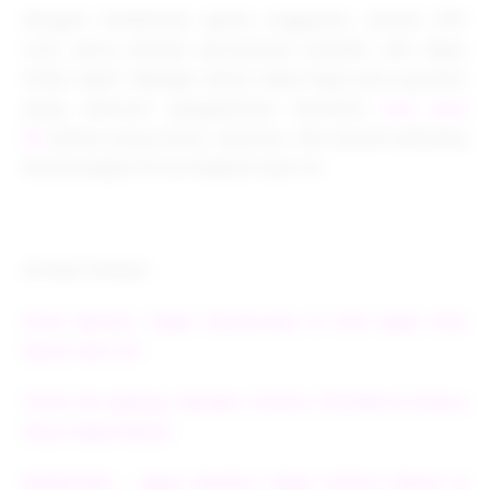
Dengan kombinasi game unggulan, sistem RTP
Live, serta pilihan permainan terbaik, slot depo
5ribu hadir sebagai solusi ideal bagi para pemain
yang mencari pengalaman bermain
slot toto
5k
online yang aman, nyaman, dan penuh peluang
kemenangan di era digital saat ini.
Artikel Terkait :
Situs Bandar Togel Terpercaya & Link Agen Slot
Gacor Hari Ini
TOTO 4D Ambyar Bandar Online TOTO88 & Utama
Situs Togel Resmi
EDMTOGEL - Agen Bandar Togel Online Resmi &