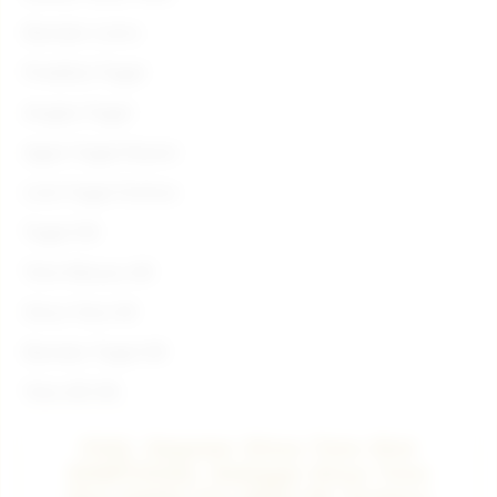
Bandar Lotre
Prediksi Togel
Angka Togel
Agen Togel Resmi
Link Togel Online
Togel HK
Toto Macau 4D
Situs Toto 5K
Bandar Togel 4D
Toto 4D HK
FAQ: Seputar Situs Toto Slot
EDMTOGEL Sebagai Situs Toto