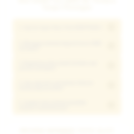
Slot DANA Via QRIS 5K Terbaru
Tanpa Potongan
+
1. Apa itu Agen Situs Toto EDMTOGEL?
2. Mengapa minimal deposit harus 5000
EDMTOGEL adalah link Agen Situs Toto
+
via Dana?
Online terpercaya diIndonesia yang
mendukung transaksi via DANA dan sistem
3. Bagaimana jika terjadi kendala saat
Metode Dana memungkinkan proses
+
proses transaksi?
QRIS tanpa potongan dengan proses cepat
transfer kilat tanpa biaya tambahan,
hanya dalam hitungan detik.
sehingga modal hiburan hemat 5000 rupiah
4. Apa saja jenis permainan hiburan
Jangan khawatir! Layanan support Live
+
hemat yang tersedia?
Anda tetap utuh masuk ke saldo akun tanpa
Chat VVIP kami siaga 24 jam penuh untuk
potongan sepeserpun.
membantu memastikan setiap kendala
5. Apakah data pribadi pendaftar
Tersedia ribuan jenis game mulai dari
+
terjamin keamanannya?
pengisian saldo minimal deposit 5000 Anda
provider slot ternama seperti Pragmatic
terselesaikan dalam hitungan detik.
Play, PG Soft, dan Habanero yang
Sangat aman 100% ! Kami menggunakan
semuanya bisa dimainkan secara hemat
REVIEW MEMBER TOTO SLOT
sistem enkripsi tingkat tinggi yang