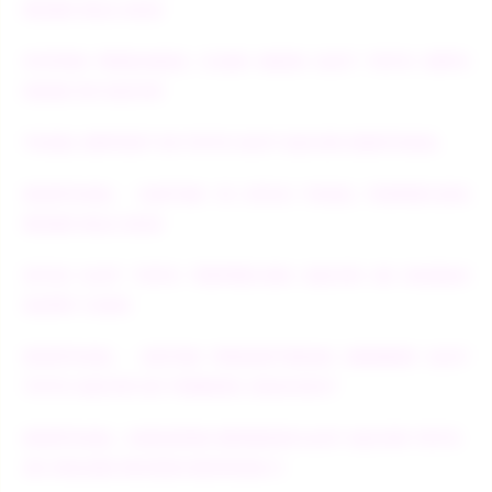
RESMI WLA 2026
SYSTEM PENGHASIL CUAN MAIN SLOT TOTO DEPO
DANA 5K GACOR
TOGEL DEPOSIT 5K TOTO SLOT GACOR EDMTOGEL
EDMTOGEL - DAFTAR 10 SITUS TOGEL TERPERCAYA
RESMI WLA 2026
SITUS SLOT TOTO TERPERCAYA GACOR 4D MUDAH
DAPAT CUAN
EDMTOGEL - SISTEM PENDAFTARAN MEMBER SLOT
TOTO GACOR 4D TERBARU 2026/2027
EDMTOGEL : KEGIATAN BERMAIN SLOT GACOR TOTO
4D ONLINE REVIEW BINTANG 5