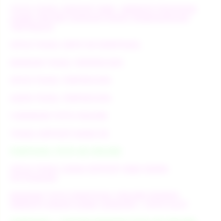
TOTO TOGEL DEPOSIT 5000 : WEBSITE PENYEDIA
GAME ONLINE DENGAN RASIO KEMENANGAN
TERTINGGI
SITUS TOGEL DEPO 5K EDMTOGEL
BANDAR TOGEL TERPERCAYA
SITUS TOGEL TERPERCAYA
AGEN TOGEL TERPERCAYA
5 BANDAR TOTO ONLINE
TOGEL DEPOSIT DANA 5K
PUBTOGEL TOTO 4D ONLINE
SITUS TOGEL DANA DEPOSIT 5000 TANPA
POTONGAN
BANDAR TOTO EDMTOGEL ONLINE DESIGN
WEBSITE KEREN GAME LENGKAP | TOTO SLOT