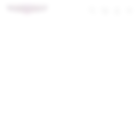
Skip
to
Troli
Login
Navigation
Deposit 5000
content