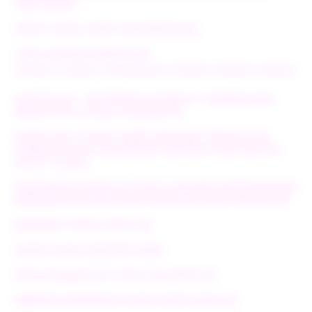
TERTINGGI
SITUS TOGEL DEPO 5K EDMTOGEL
LINK DAFTAR EDMTOGEL
WEBSITE RESMI PERMAINAN ONLINE PASANG ANGKA
EDMTOGEL - REFERENSI NOMOR 1 TERPERCAYA
MAIN TOTO TOGEL ONLINE 4D
EDMTOGEL PUSAT GAME DENGAN TEKNOLOGI
TERBARU DAN TERUPDATE DEPOSIT 5000 UNTUK
BUAT 1 AKUN
INDIKATOR MAIN DI TOGEL ONLINE KEMENANGAN
BERMAIN DI EDMTOGEL DENGAN DEPO MULAI 5K
BANDAR TOGEL DEPO 5K
AGEN TOGEL DEPOSIT 5000
SITUS RESMI SLOT TOTO 4D DEPO 5K
WEBSITE BERMAIN TOGEL DEPO QRIS 5K