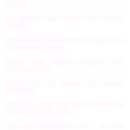
Indonesia
Link EDMTOGEL Resmi Promotor Resmi IDN LIVE
Togel 4D
Situs EDMTOGEL? Spesialis Situs Toto Togel Online
Dengan Pasaran Lengkap
Prediksi Macau HongKong Singapore Resmi
Terpercaya Bet 100
Layanan Live Draw Terpercaya Data Keluaran
Akurat 100%
EDMTOGEL - Bandar Togel Resmi Terpercaya Bet
100 Perak hadiah 4D 10 juta
TOTO SLOT GACOR DEPOSIT 5000 / 5K TANPA