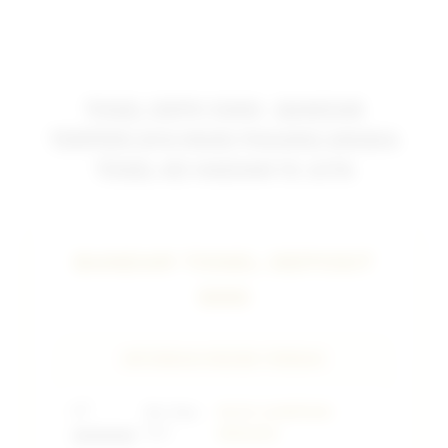
TOGEL DEPO 5000 : BANDAR
TERPERCAYA MAIN PASANG ANGKA
TOGEL 4D HADIAN 10 JUTA
BANDAR TOGEL DEPOSIT
5000
INFORMASI ENGINE TERBAIK
e?
98.9% GAMPANG
Win Rate
Slot
MENANG
����